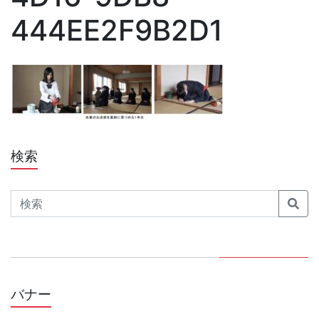
444EE2F9B2D1
検索
Search
バナー