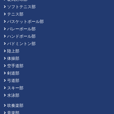
ソフトテニス部
テニス部
バスケットボール部
バレーボール部
ハンドボール部
バドミントン部
陸上部
体操部
空手道部
剣道部
弓道部
スキー部
水泳部
吹奏楽部
音楽部