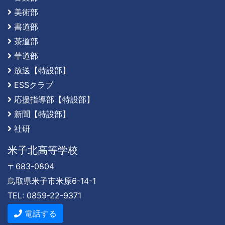
美術部
書道部
茶道部
華道部
放送【特設部】
ESSクラブ
応援指導部【特設部】
新聞【特設部】
社研
米子北高等学校
〒683-0804
鳥取県米子市米原6-14-1
TEL: 0859-22-9371
電話する