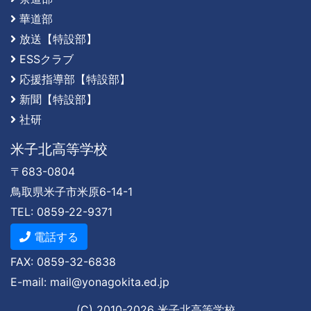
華道部
放送【特設部】
ESSクラブ
応援指導部【特設部】
新聞【特設部】
社研
米子北高等学校
〒683-0804
鳥取県米子市米原6-14-1
TEL: 0859-22-9371
電話する
FAX: 0859-32-6838
E-mail: mail@yonagokita.ed.jp
(C) 2010-
2026
米子北高等学校