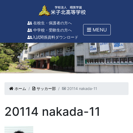
在校生・保護者の方へ
MENU
中学校・受験生の方へ
入試関係資料ダウンロード
ホーム
サッカー部
20114 nakada-11
20114 nakada-11