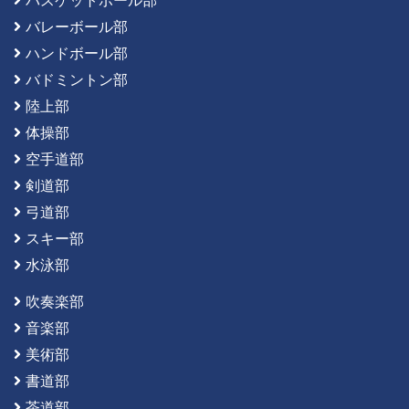
バスケットボール部
バレーボール部
ハンドボール部
バドミントン部
陸上部
体操部
空手道部
剣道部
弓道部
スキー部
水泳部
吹奏楽部
音楽部
美術部
書道部
茶道部