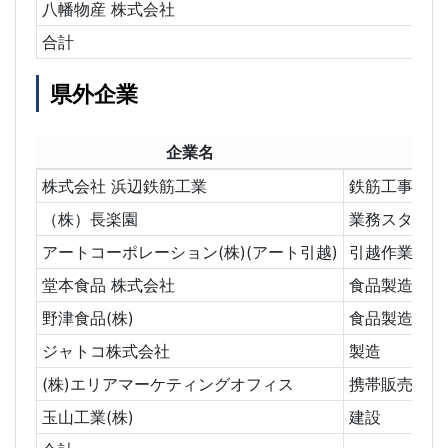
八幡物産 株式会社
合計
県外企業
企業名
株式会社 浜辺鉄筋工業
鉄筋工事技術
（株）長楽園
業務スタッフ
アートコーポレーション(株)(アート引越)
引越作業員
堂本食品 株式会社
食品製造
野津食品(株)
食品製造
ジャトコ株式会社
製造
(株)エリアマーケティングオフィス
携帯販売
玉山工業(株)
建設