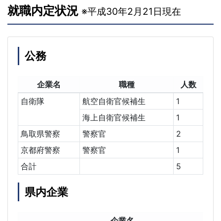
就職内定状況
※平成30年2月21日現在
公務
企業名
職種
人数
自衛隊
航空自衛官候補生
1
海上自衛官候補生
1
鳥取県警察
警察官
2
京都府警察
警察官
1
合計
5
県内企業
企業名