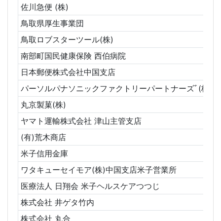
佐川急便 (株)
鳥取県厚生事業団
鳥取ロブスターツール(株)
南部町国民健康保険 西伯病院
日本郵便株式会社中国支店
パーソルパナソニックファクトリーパートナーズﾞ(株)
丸京製菓(株)
ヤマト運輸株式会社 津山主管支店
(有)荒木商店
米子信用金庫
ワタキューセイモア(株)中国支店米子営業所
医療法人 日翔会 米子ヘルスケアつつじ
株式会社 井ゲタ竹内
株式会社 丸合