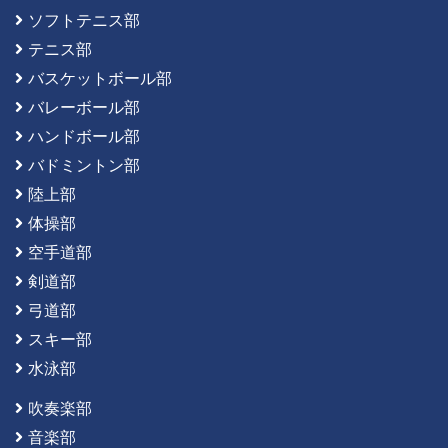
ソフトテニス部
テニス部
バスケットボール部
バレーボール部
ハンドボール部
バドミントン部
陸上部
体操部
空手道部
剣道部
弓道部
スキー部
水泳部
吹奏楽部
音楽部