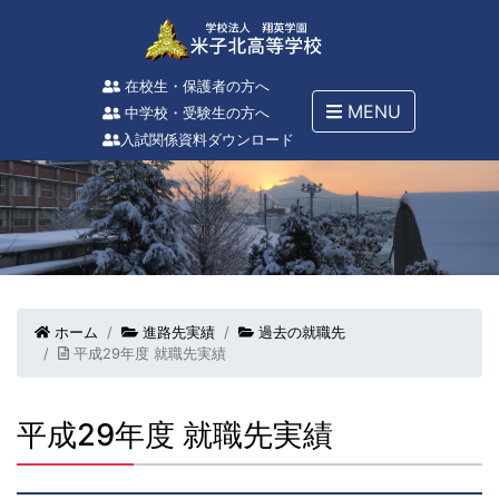
在校生・保護者の方へ
MENU
中学校・受験生の方へ
入試関係資料ダウンロード
ホーム
進路先実績
過去の就職先
平成29年度 就職先実績
平成29年度 就職先実績