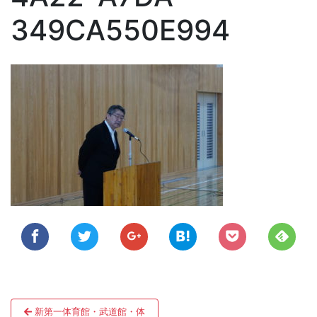
349CA550E994
投
新第一体育館・武道館・体