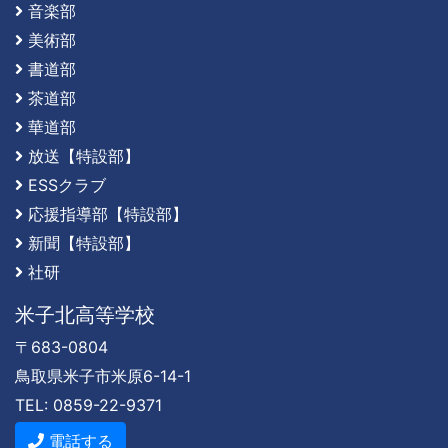
音楽部
美術部
書道部
茶道部
華道部
放送【特設部】
ESSクラブ
応援指導部【特設部】
新聞【特設部】
社研
米子北高等学校
〒683-0804
鳥取県米子市米原6-14-1
TEL: 0859-22-9371
電話する