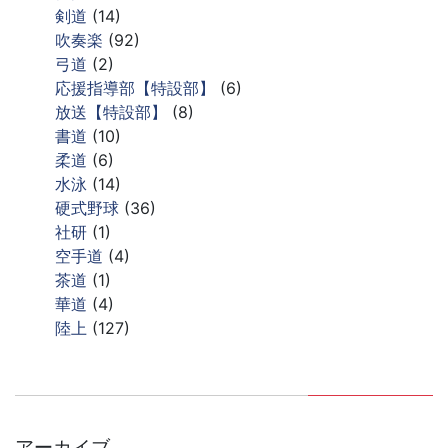
剣道
(14)
吹奏楽
(92)
弓道
(2)
応援指導部【特設部】
(6)
放送【特設部】
(8)
書道
(10)
柔道
(6)
水泳
(14)
硬式野球
(36)
社研
(1)
空手道
(4)
茶道
(1)
華道
(4)
陸上
(127)
アーカイブ
ア