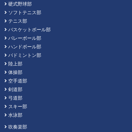
硬式野球部
ソフトテニス部
テニス部
バスケットボール部
バレーボール部
ハンドボール部
バドミントン部
陸上部
体操部
空手道部
剣道部
弓道部
スキー部
水泳部
吹奏楽部