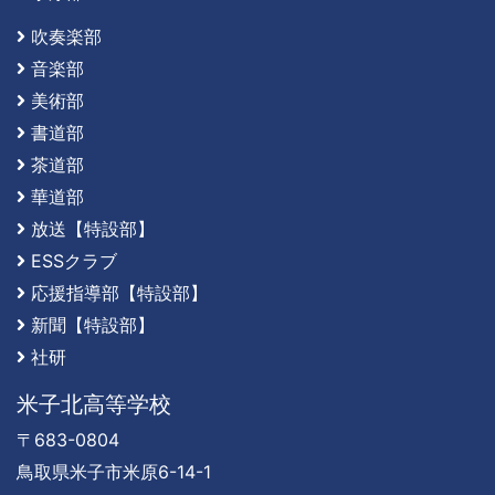
吹奏楽部
音楽部
美術部
書道部
茶道部
華道部
放送【特設部】
ESSクラブ
応援指導部【特設部】
新聞【特設部】
社研
米子北高等学校
〒683-0804
鳥取県米子市米原6-14-1