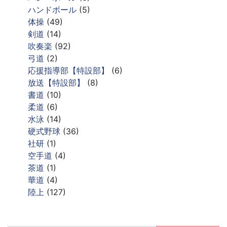
ハンドボール
(5)
体操
(49)
剣道
(14)
吹奏楽
(92)
弓道
(2)
応援指導部【特設部】
(6)
放送【特設部】
(8)
書道
(10)
柔道
(6)
水泳
(14)
硬式野球
(36)
社研
(1)
空手道
(4)
茶道
(1)
華道
(4)
陸上
(127)