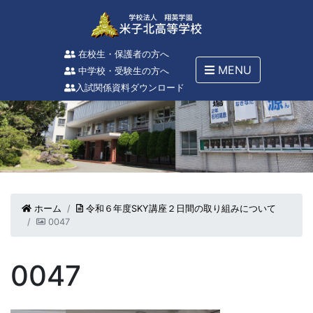
在校生・保護者の方へ
MENU
中学校・受験生の方へ
入試関係資料ダウンロード
ホーム
令和６年度SKY講座２日間の取り組みについて
0047
0047