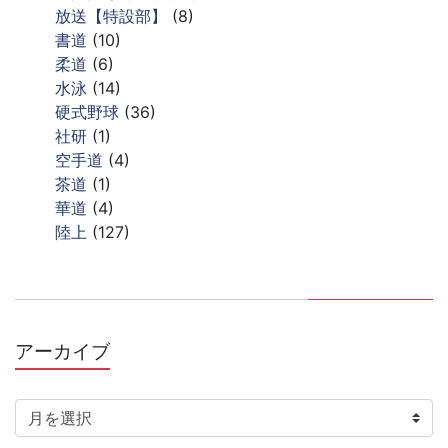
放送【特設部】
(8)
書道
(10)
柔道
(6)
水泳
(14)
硬式野球
(36)
社研
(1)
空手道
(4)
茶道
(1)
華道
(4)
陸上
(127)
アーカイブ
ア
ー
カ
イ
ブ