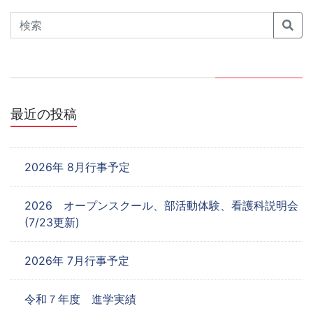
ゲ
Search
ー
シ
ョ
最近の投稿
ン
2026年 8月行事予定
2026 オープンスクール、部活動体験、看護科説明会
(7/23更新)
2026年 7月行事予定
令和７年度 進学実績