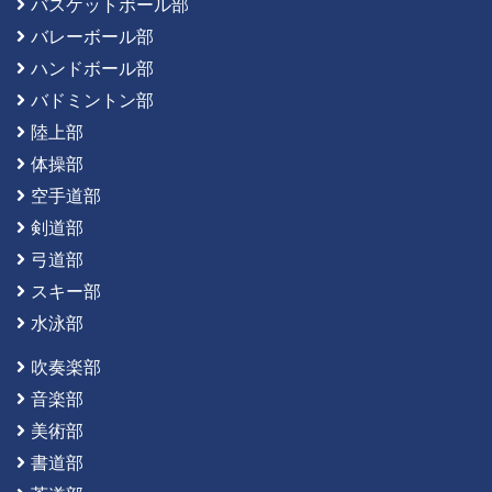
バスケットボール部
バレーボール部
ハンドボール部
バドミントン部
陸上部
体操部
空手道部
剣道部
弓道部
スキー部
水泳部
吹奏楽部
音楽部
美術部
書道部