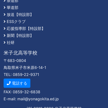
茶道部
華道部
放送【特設部】
ESSクラブ
応援指導部【特設部】
新聞【特設部】
社研
米子北高等学校
〒683-0804
鳥取県米子市米原6-14-1
TEL: 0859-22-9371
電話する
FAX: 0859-32-6838
E-mail: mail@yonagokita.ed.jp