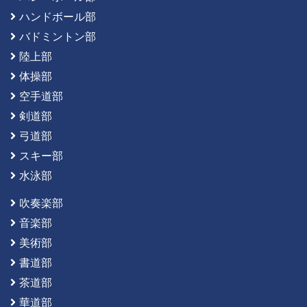
ハンドボール部
バドミントン部
陸上部
体操部
空手道部
剣道部
弓道部
スキー部
水泳部
吹奏楽部
音楽部
美術部
書道部
茶道部
華道部