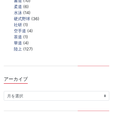
書道
(10)
柔道
(6)
水泳
(14)
硬式野球
(36)
社研
(1)
空手道
(4)
茶道
(1)
華道
(4)
陸上
(127)
アーカイブ
ア
ー
カ
イ
ブ