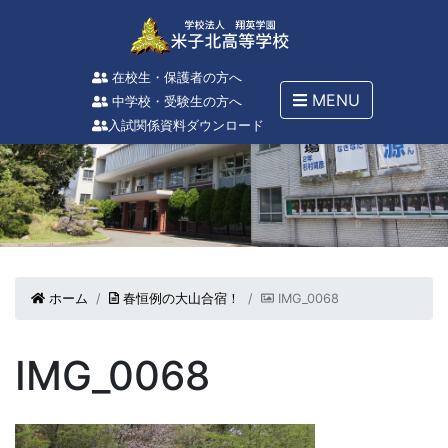
在校生・保護者の方へ
MENU
中学校・受験生の方へ
入試関係資料ダウンロード
ホーム
春恒例の大山合宿！
IMG_0068
IMG_0068