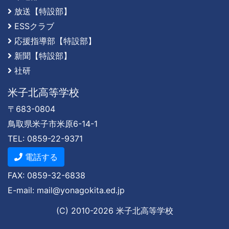
放送【特設部】
ESSクラブ
応援指導部【特設部】
新聞【特設部】
社研
米子北高等学校
〒683-0804
鳥取県米子市米原6-14-1
TEL: 0859-22-9371
電話する
FAX: 0859-32-6838
E-mail: mail@yonagokita.ed.jp
(C) 2010-
2026
米子北高等学校