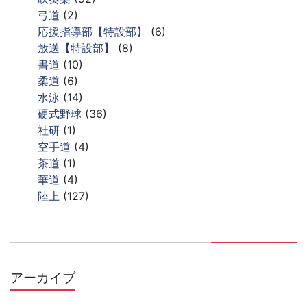
弓道
(2)
応援指導部【特設部】
(6)
放送【特設部】
(8)
書道
(10)
柔道
(6)
水泳
(14)
硬式野球
(36)
社研
(1)
空手道
(4)
茶道
(1)
華道
(4)
陸上
(127)
アーカイブ
ア
ー