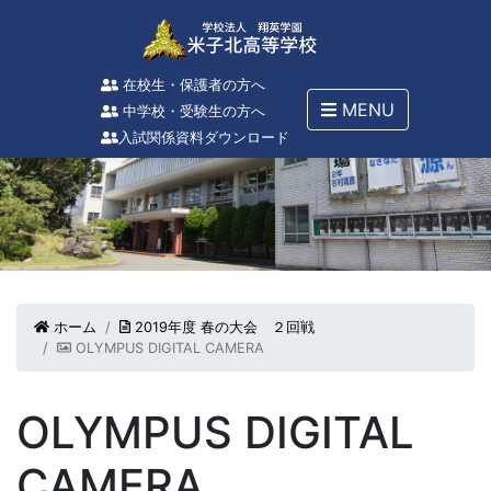
在校生・保護者の方へ
MENU
中学校・受験生の方へ
入試関係資料ダウンロード
ホーム
2019年度 春の大会 ２回戦
OLYMPUS DIGITAL CAMERA
OLYMPUS DIGITAL
CAMERA