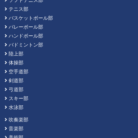
ソフトテニス部
テニス部
バスケットボール部
バレーボール部
ハンドボール部
バドミントン部
陸上部
体操部
空手道部
剣道部
弓道部
スキー部
水泳部
吹奏楽部
音楽部
美術部