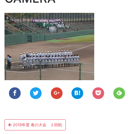
投
2019年度 春の大会 ２回戦
稿