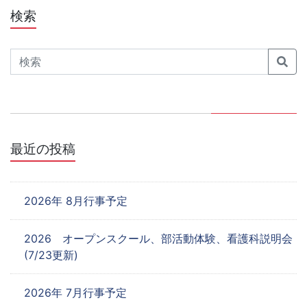
ナ
検索
ビ
Search
ゲ
ー
シ
ョ
最近の投稿
ン
2026年 8月行事予定
2026 オープンスクール、部活動体験、看護科説明会
(7/23更新)
2026年 7月行事予定