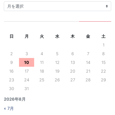
カ
イ
ブ
日
月
火
水
木
金
土
1
2
3
4
5
6
7
8
9
10
11
12
13
14
15
16
17
18
19
20
21
22
23
24
25
26
27
28
29
30
31
2026年8月
« 7月