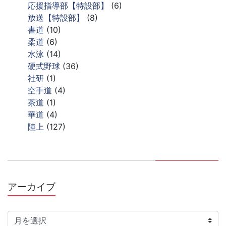
応援指導部【特設部】
(6)
放送【特設部】
(8)
書道
(10)
柔道
(6)
水泳
(14)
硬式野球
(36)
社研
(1)
空手道
(4)
茶道
(1)
華道
(4)
陸上
(127)
アーカイブ
ア
ー
カ
イ