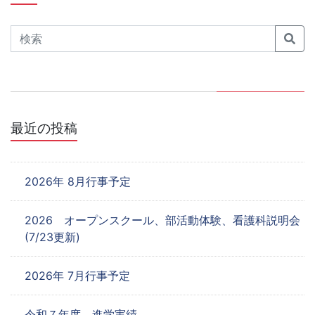
ビ
ゲ
Search
ー
シ
ョ
最近の投稿
ン
2026年 8月行事予定
2026 オープンスクール、部活動体験、看護科説明会
(7/23更新)
2026年 7月行事予定
令和７年度 進学実績