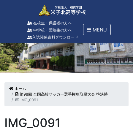
在校生・保護者の方へ
MENU
中学校・受験生の方へ
入試関係資料ダウンロード
ホーム
第98回 全国高校サッカー選手権鳥取県大会 準決勝
IMG_0091
IMG_0091