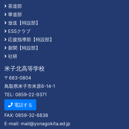
茶道部
華道部
放送【特設部】
ESSクラブ
応援指導部【特設部】
新聞【特設部】
社研
米子北高等学校
〒683-0804
鳥取県米子市米原6-14-1
TEL: 0859-22-9371
電話する
FAX: 0859-32-6838
E-mail: mail@yonagokita.ed.jp