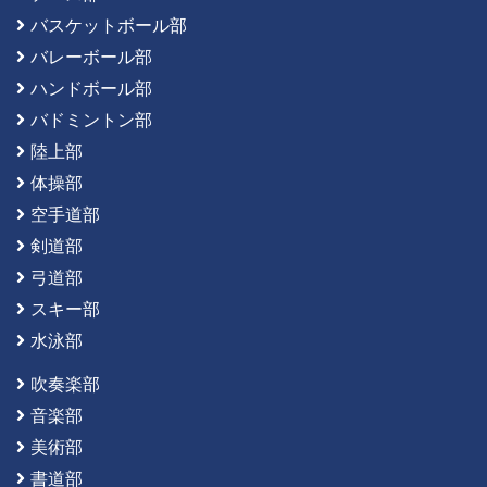
バスケットボール部
バレーボール部
ハンドボール部
バドミントン部
陸上部
体操部
空手道部
剣道部
弓道部
スキー部
水泳部
吹奏楽部
音楽部
美術部
書道部