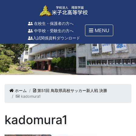
在校生・保護者の方へ
MENU
中学校・受験生の方へ
入試関係資料ダウンロード
ホーム
第51回 鳥取県高校サッカー新人戦 決勝
kadomura1
kadomura1