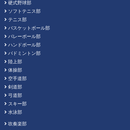
硬式野球部
ソフトテニス部
テニス部
バスケットボール部
バレーボール部
ハンドボール部
バドミントン部
陸上部
体操部
空手道部
剣道部
弓道部
スキー部
水泳部
吹奏楽部