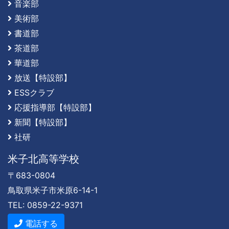
音楽部
美術部
書道部
茶道部
華道部
放送【特設部】
ESSクラブ
応援指導部【特設部】
新聞【特設部】
社研
米子北高等学校
〒683-0804
鳥取県米子市米原6-14-1
TEL: 0859-22-9371
電話する