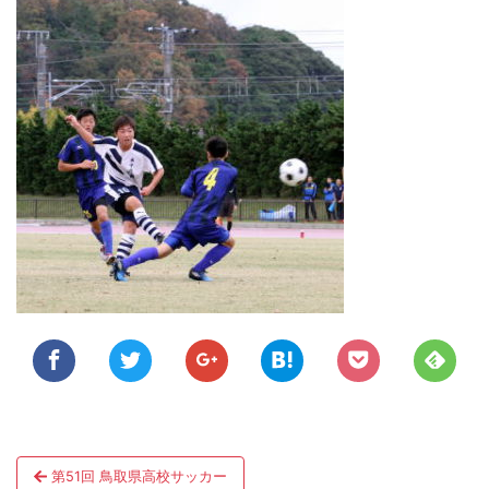
投
第51回 鳥取県高校サッカー