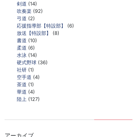
剣道
(14)
吹奏楽
(92)
弓道
(2)
応援指導部【特設部】
(6)
放送【特設部】
(8)
書道
(10)
柔道
(6)
水泳
(14)
硬式野球
(36)
社研
(1)
空手道
(4)
茶道
(1)
華道
(4)
陸上
(127)
アーカイブ
ア