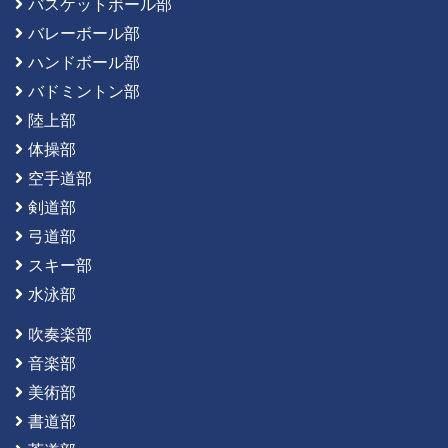
バスケットボール部
バレーボール部
ハンドボール部
バドミントン部
陸上部
体操部
空手道部
剣道部
弓道部
スキー部
水泳部
吹奏楽部
音楽部
美術部
書道部