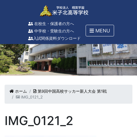
在校生・保護者の方へ
MENU
中学校・受験生の方へ
入試関係資料ダウンロード
ホーム
第9回中国高校サッカー新人大会 第1戦
IMG_0121_2
IMG_0121_2