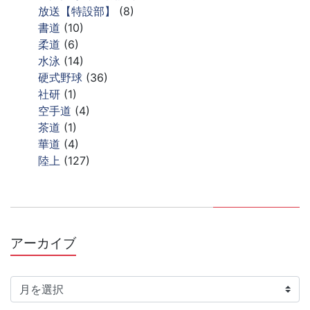
放送【特設部】
(8)
書道
(10)
柔道
(6)
水泳
(14)
硬式野球
(36)
社研
(1)
空手道
(4)
茶道
(1)
華道
(4)
陸上
(127)
アーカイブ
ア
ー
カ
イ
ブ