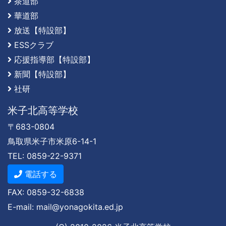
茶道部
華道部
放送【特設部】
ESSクラブ
応援指導部【特設部】
新聞【特設部】
社研
米子北高等学校
〒683-0804
鳥取県米子市米原6-14-1
TEL: 0859-22-9371
電話する
FAX: 0859-32-6838
E-mail: mail@yonagokita.ed.jp