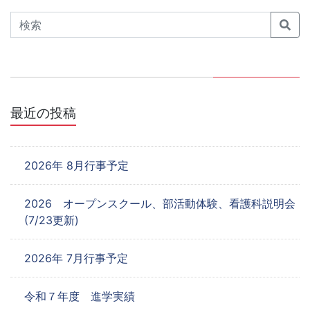
ゲ
Search
ー
シ
ョ
最近の投稿
ン
2026年 8月行事予定
2026 オープンスクール、部活動体験、看護科説明会
(7/23更新)
2026年 7月行事予定
令和７年度 進学実績