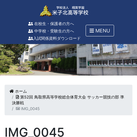
在校生・保護者の方へ
MENU
中学校・受験生の方へ
入試関係資料ダウンロード
ホーム
第52回 鳥取県高等学校総合体育大会 サッカー競技の部 準
決勝戦
IMG_0045
IMG_0045