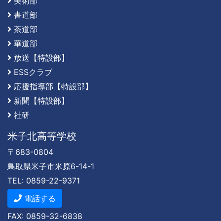
美術部
書道部
茶道部
華道部
放送【特設部】
ESSクラブ
応援指導部【特設部】
新聞【特設部】
社研
米子北高等学校
〒683-0804
鳥取県米子市米原6-14-1
TEL: 0859-22-9371
電話する
FAX: 0859-32-6838