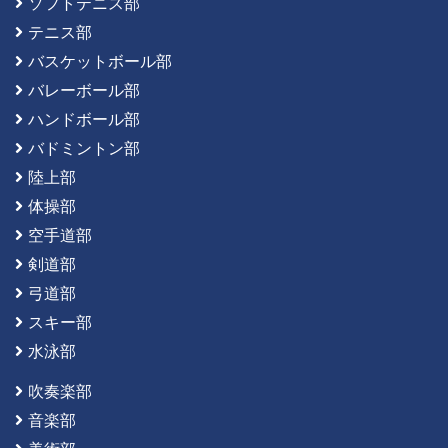
ソフトテニス部
テニス部
バスケットボール部
バレーボール部
ハンドボール部
バドミントン部
陸上部
体操部
空手道部
剣道部
弓道部
スキー部
水泳部
吹奏楽部
音楽部