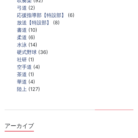
吹奏楽
(92)
弓道
(2)
応援指導部【特設部】
(6)
放送【特設部】
(8)
書道
(10)
柔道
(6)
水泳
(14)
硬式野球
(36)
社研
(1)
空手道
(4)
茶道
(1)
華道
(4)
陸上
(127)
アーカイブ
ア
ー