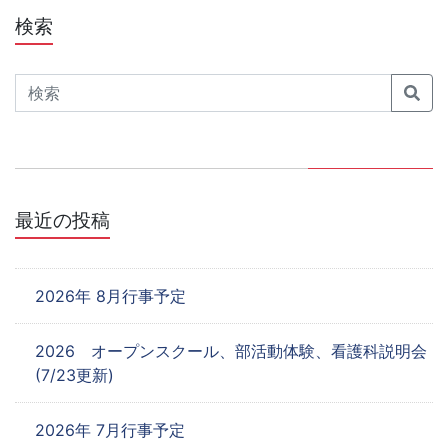
ビ
検索
ゲ
Search
ー
シ
ョ
ン
最近の投稿
2026年 8月行事予定
2026 オープンスクール、部活動体験、看護科説明会
(7/23更新)
2026年 7月行事予定