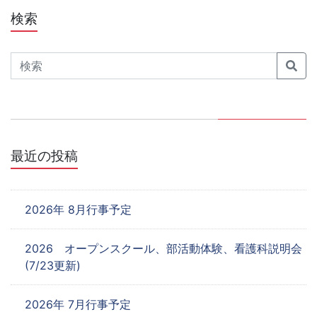
ビ
検索
ゲ
Search
ー
シ
ョ
ン
最近の投稿
2026年 8月行事予定
2026 オープンスクール、部活動体験、看護科説明会
(7/23更新)
2026年 7月行事予定