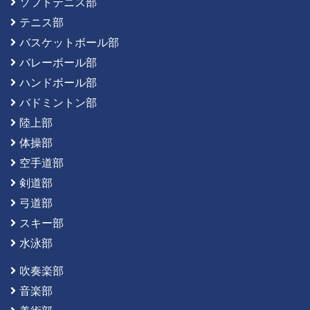
ソフトテニス部
テニス部
バスケットボール部
バレーボール部
ハンドボール部
バドミントン部
陸上部
体操部
空手道部
剣道部
弓道部
スキー部
水泳部
吹奏楽部
音楽部