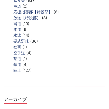
吹奏楽
(92)
弓道
(2)
応援指導部【特設部】
(6)
放送【特設部】
(8)
書道
(10)
柔道
(6)
水泳
(14)
硬式野球
(36)
社研
(1)
空手道
(4)
茶道
(1)
華道
(4)
陸上
(127)
アーカイブ
ア
ー