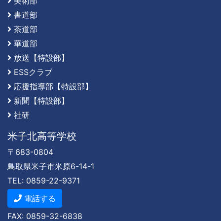
美術部
書道部
茶道部
華道部
放送【特設部】
ESSクラブ
応援指導部【特設部】
新聞【特設部】
社研
米子北高等学校
〒683-0804
鳥取県米子市米原6-14-1
TEL: 0859-22-9371
電話する
FAX: 0859-32-6838