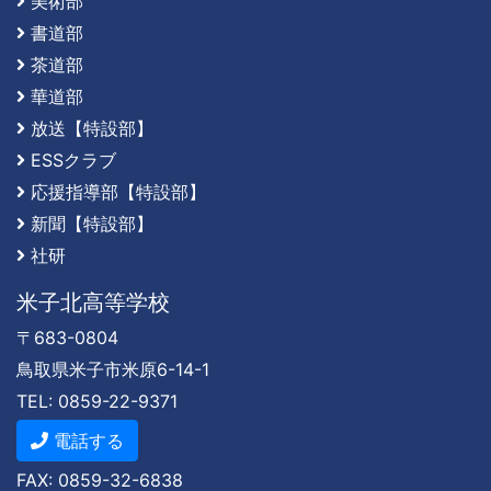
美術部
書道部
茶道部
華道部
放送【特設部】
ESSクラブ
応援指導部【特設部】
新聞【特設部】
社研
米子北高等学校
〒683-0804
鳥取県米子市米原6-14-1
TEL: 0859-22-9371
電話する
FAX: 0859-32-6838