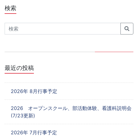
ビ
検索
ゲ
Search
ー
シ
ョ
ン
最近の投稿
2026年 8月行事予定
2026 オープンスクール、部活動体験、看護科説明会
(7/23更新)
2026年 7月行事予定