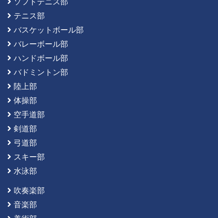
ソフトテニス部
テニス部
バスケットボール部
バレーボール部
ハンドボール部
バドミントン部
陸上部
体操部
空手道部
剣道部
弓道部
スキー部
水泳部
吹奏楽部
音楽部