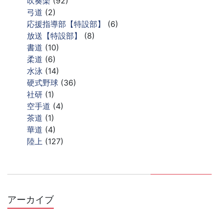
吹奏楽
(92)
弓道
(2)
応援指導部【特設部】
(6)
放送【特設部】
(8)
書道
(10)
柔道
(6)
水泳
(14)
硬式野球
(36)
社研
(1)
空手道
(4)
茶道
(1)
華道
(4)
陸上
(127)
アーカイブ
ア
ー