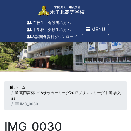
在校生・保護者の方へ
MENU
中学校・受験生の方へ
入試関係資料ダウンロード
ホーム
高円宮杯U-18サッカーリーグ2017プリンスリーグ中国 参入
戦
IMG_0030
IMG_0030