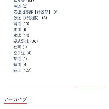
吹奏楽
(92)
弓道
(2)
応援指導部【特設部】
(6)
放送【特設部】
(8)
書道
(10)
柔道
(6)
水泳
(14)
硬式野球
(36)
社研
(1)
空手道
(4)
茶道
(1)
華道
(4)
陸上
(127)
アーカイブ
ア
ー