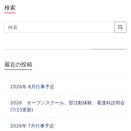
ビ
検索
ゲ
Search
ー
シ
ョ
ン
最近の投稿
2026年 8月行事予定
2026 オープンスクール、部活動体験、看護科説明会
(7/23更新)
2026年 7月行事予定