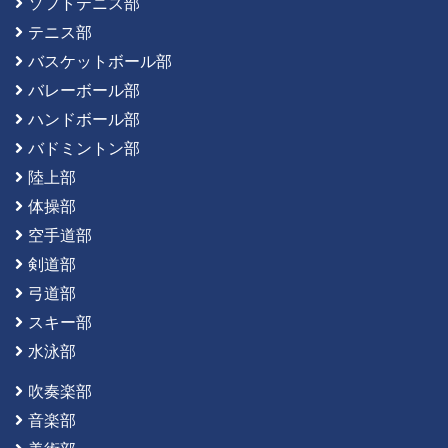
ソフトテニス部
テニス部
バスケットボール部
バレーボール部
ハンドボール部
バドミントン部
陸上部
体操部
空手道部
剣道部
弓道部
スキー部
水泳部
吹奏楽部
音楽部