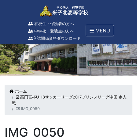
在校生・保護者の方へ
MENU
中学校・受験生の方へ
入試関係資料ダウンロード
ホーム
高円宮杯U-18サッカーリーグ2017プリンスリーグ中国 参入
戦
IMG_0050
IMG_0050