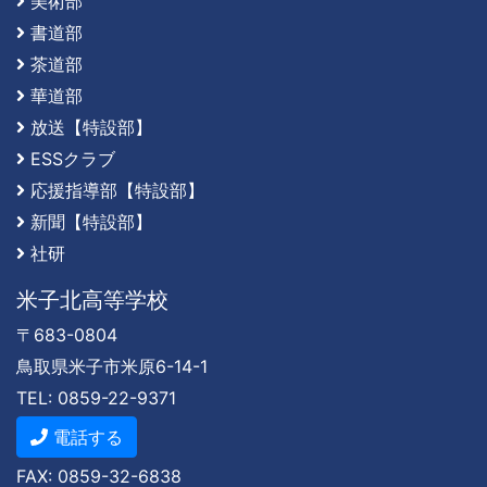
美術部
書道部
茶道部
華道部
放送【特設部】
ESSクラブ
応援指導部【特設部】
新聞【特設部】
社研
米子北高等学校
〒683-0804
鳥取県米子市米原6-14-1
TEL: 0859-22-9371
電話する
FAX: 0859-32-6838