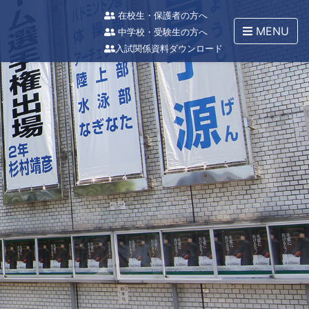
在校生・保護者の方へ
MENU
中学校・受験生の方へ
入試関係資料ダウンロード