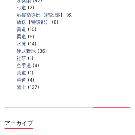
吹奏楽
(92)
弓道
(2)
応援指導部【特設部】
(6)
放送【特設部】
(8)
書道
(10)
柔道
(6)
水泳
(14)
硬式野球
(36)
社研
(1)
空手道
(4)
茶道
(1)
華道
(4)
陸上
(127)
アーカイブ
ア
ー