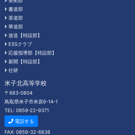
美術部
書道部
茶道部
華道部
放送【特設部】
ESSクラブ
応援指導部【特設部】
新聞【特設部】
社研
米子北高等学校
〒683-0804
鳥取県米子市米原6-14-1
TEL: 0859-22-9371
電話する
FAX: 0859-32-6838