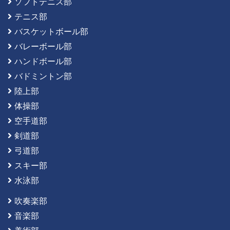
ソフトテニス部
テニス部
バスケットボール部
バレーボール部
ハンドボール部
バドミントン部
陸上部
体操部
空手道部
剣道部
弓道部
スキー部
水泳部
吹奏楽部
音楽部