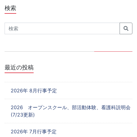
ビ
検索
ゲ
Search
ー
シ
ョ
ン
最近の投稿
2026年 8月行事予定
2026 オープンスクール、部活動体験、看護科説明会
(7/23更新)
2026年 7月行事予定