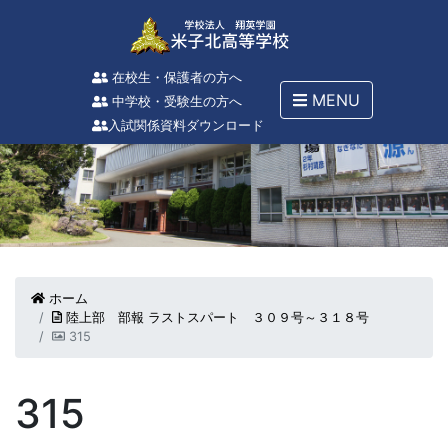
在校生・保護者の方へ
MENU
中学校・受験生の方へ
入試関係資料ダウンロード
ホーム
陸上部 部報 ラストスパート ３０９号～３１８号
315
315