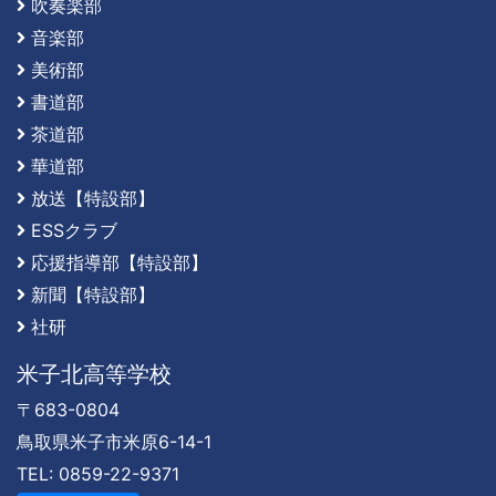
吹奏楽部
音楽部
美術部
書道部
茶道部
華道部
放送【特設部】
ESSクラブ
応援指導部【特設部】
新聞【特設部】
社研
米子北高等学校
〒683-0804
鳥取県米子市米原6-14-1
TEL: 0859-22-9371