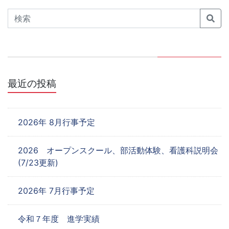
ゲ
Search
ー
シ
ョ
最近の投稿
ン
2026年 8月行事予定
2026 オープンスクール、部活動体験、看護科説明会
(7/23更新)
2026年 7月行事予定
令和７年度 進学実績