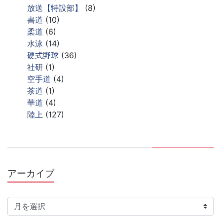
放送【特設部】
(8)
書道
(10)
柔道
(6)
水泳
(14)
硬式野球
(36)
社研
(1)
空手道
(4)
茶道
(1)
華道
(4)
陸上
(127)
アーカイブ
ア
ー
カ
イ
ブ