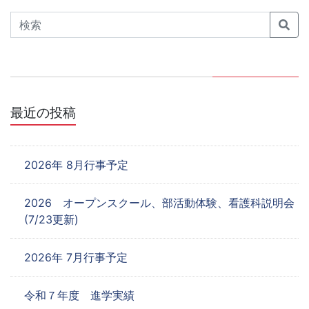
ゲ
Search
ー
シ
ョ
最近の投稿
ン
2026年 8月行事予定
2026 オープンスクール、部活動体験、看護科説明会
(7/23更新)
2026年 7月行事予定
令和７年度 進学実績