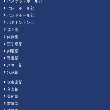
バスケットボール部
バレーボール部
ハンドボール部
バドミントン部
陸上部
体操部
空手道部
剣道部
弓道部
スキー部
水泳部
吹奏楽部
音楽部
美術部
書道部