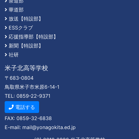
茶道部
華道部
放送【特設部】
ESSクラブ
応援指導部【特設部】
新聞【特設部】
社研
米子北高等学校
〒683-0804
鳥取県米子市米原6-14-1
TEL: 0859-22-9371
電話する
FAX: 0859-32-6838
E-mail: mail@yonagokita.ed.jp