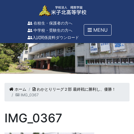
在校生・保護者の方へ
MENU
中学校・受験生の方へ
入試関係資料ダウンロード
ホーム
わかとりリーグ２部 最終戦に勝利し、優勝！
IMG_0367
IMG_0367