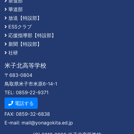
茶道部
華道部
放送【特設部】
ESSクラブ
応援指導部【特設部】
新聞【特設部】
社研
米子北高等学校
〒683-0804
鳥取県米子市米原6-14-1
TEL: 0859-22-9371
電話する
FAX: 0859-32-6838
E-mail: mail@yonagokita.ed.jp