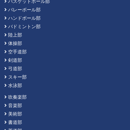
バスケットボール部
バレーボール部
ハンドボール部
バドミントン部
陸上部
体操部
空手道部
剣道部
弓道部
スキー部
水泳部
吹奏楽部
音楽部
美術部
書道部