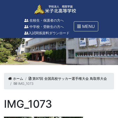
在校生・保護者の方へ
MENU
中学校・受験生の方へ
入試関係資料ダウンロード
ホーム
第97回 全国高校サッカー選手権大会 鳥取県大会
IMG_1073
IMG_1073