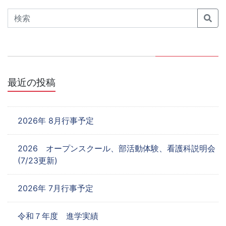
ゲ
Search
ー
シ
ョ
最近の投稿
ン
2026年 8月行事予定
2026 オープンスクール、部活動体験、看護科説明会
(7/23更新)
2026年 7月行事予定
令和７年度 進学実績