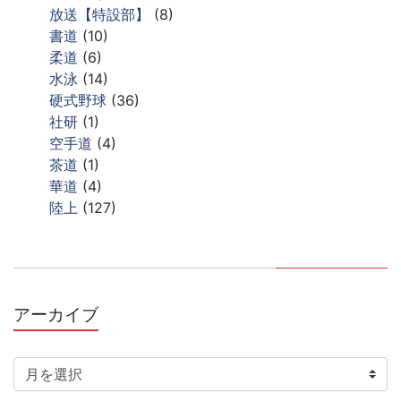
放送【特設部】
(8)
書道
(10)
柔道
(6)
水泳
(14)
硬式野球
(36)
社研
(1)
空手道
(4)
茶道
(1)
華道
(4)
陸上
(127)
アーカイブ
ア
ー
カ
イ
ブ