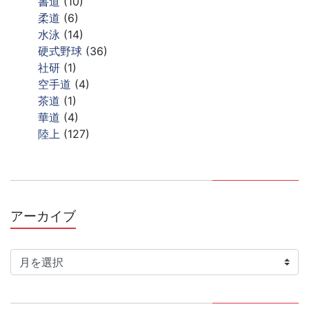
書道
(10)
柔道
(6)
水泳
(14)
硬式野球
(36)
社研
(1)
空手道
(4)
茶道
(1)
華道
(4)
陸上
(127)
アーカイブ
ア
ー
カ
イ
ブ