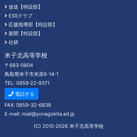
放送【特設部】
ESSクラブ
応援指導部【特設部】
新聞【特設部】
社研
米子北高等学校
〒683-0804
鳥取県米子市米原6-14-1
TEL: 0859-22-9371
電話する
FAX: 0859-32-6838
E-mail: mail@yonagokita.ed.jp
(C) 2010-
2026
米子北高等学校