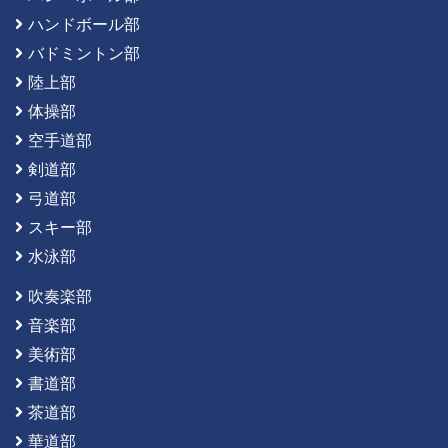
ハンドボール部
バドミントン部
陸上部
体操部
空手道部
剣道部
弓道部
スキー部
水泳部
吹奏楽部
音楽部
美術部
書道部
茶道部
華道部