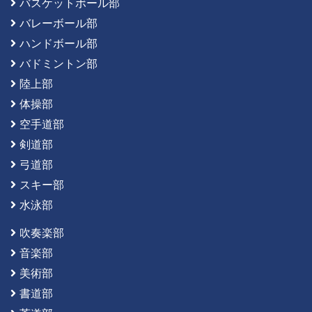
バスケットボール部
バレーボール部
ハンドボール部
バドミントン部
陸上部
体操部
空手道部
剣道部
弓道部
スキー部
水泳部
吹奏楽部
音楽部
美術部
書道部