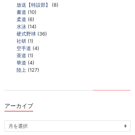
放送【特設部】
(8)
書道
(10)
柔道
(6)
水泳
(14)
硬式野球
(36)
社研
(1)
空手道
(4)
茶道
(1)
華道
(4)
陸上
(127)
アーカイブ
ア
ー
カ
イ
ブ