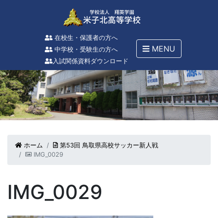
在校生・保護者の方へ
MENU
中学校・受験生の方へ
入試関係資料ダウンロード
ホーム
第53回 鳥取県高校サッカー新人戦
IMG_0029
IMG_0029