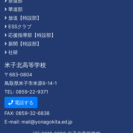
茶道部
華道部
放送【特設部】
ESSクラブ
応援指導部【特設部】
新聞【特設部】
社研
米子北高等学校
〒683-0804
鳥取県米子市米原6-14-1
TEL: 0859-22-9371
電話する
FAX: 0859-32-6838
E-mail: mail@yonagokita.ed.jp