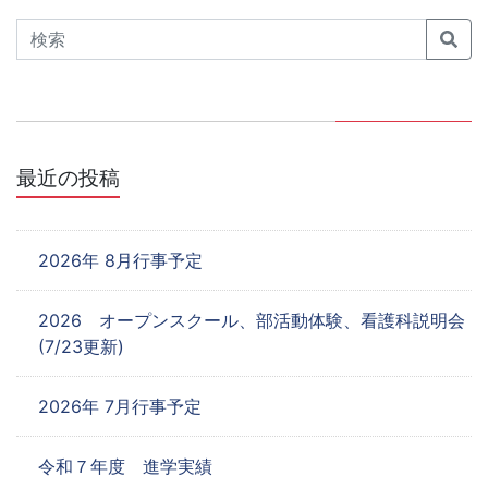
ゲ
Search
ー
シ
ョ
最近の投稿
ン
2026年 8月行事予定
2026 オープンスクール、部活動体験、看護科説明会
(7/23更新)
2026年 7月行事予定
令和７年度 進学実績