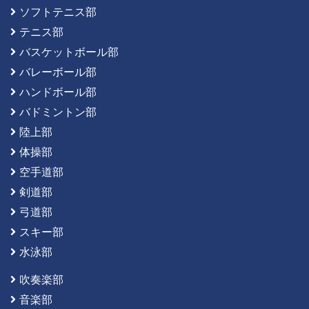
ソフトテニス部
テニス部
バスケットボール部
バレーボール部
ハンドボール部
バドミントン部
陸上部
体操部
空手道部
剣道部
弓道部
スキー部
水泳部
吹奏楽部
音楽部