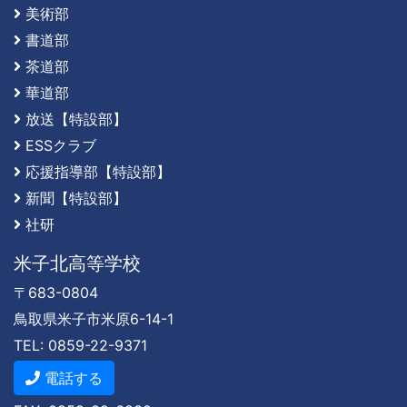
美術部
書道部
茶道部
華道部
放送【特設部】
ESSクラブ
応援指導部【特設部】
新聞【特設部】
社研
米子北高等学校
〒683-0804
鳥取県米子市米原6-14-1
TEL: 0859-22-9371
電話する