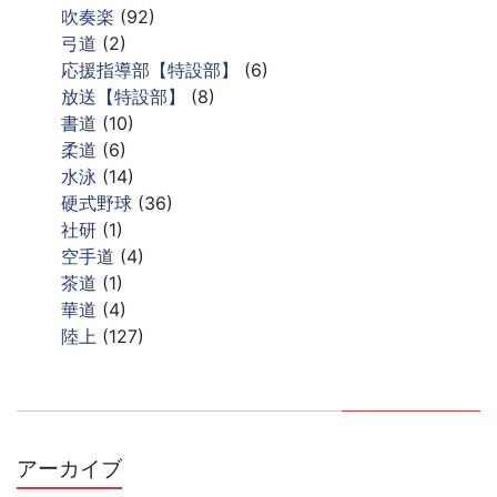
吹奏楽
(92)
弓道
(2)
応援指導部【特設部】
(6)
放送【特設部】
(8)
書道
(10)
柔道
(6)
水泳
(14)
硬式野球
(36)
社研
(1)
空手道
(4)
茶道
(1)
華道
(4)
陸上
(127)
アーカイブ
ア
ー