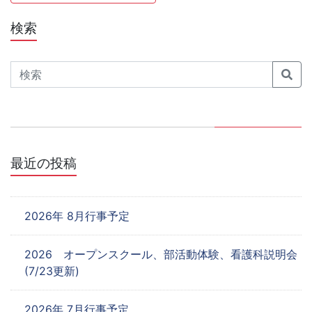
ナ
検索
ビ
ゲ
Search
ー
シ
ョ
最近の投稿
ン
2026年 8月行事予定
2026 オープンスクール、部活動体験、看護科説明会
(7/23更新)
2026年 7月行事予定