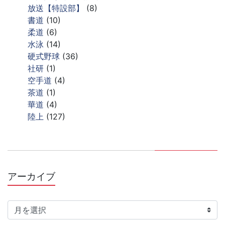
放送【特設部】
(8)
書道
(10)
柔道
(6)
水泳
(14)
硬式野球
(36)
社研
(1)
空手道
(4)
茶道
(1)
華道
(4)
陸上
(127)
アーカイブ
ア
ー
カ
イ
ブ