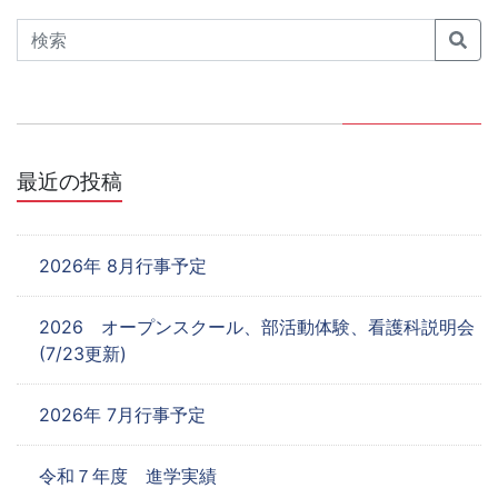
ゲ
Search
ー
シ
ョ
最近の投稿
ン
2026年 8月行事予定
2026 オープンスクール、部活動体験、看護科説明会
(7/23更新)
2026年 7月行事予定
令和７年度 進学実績