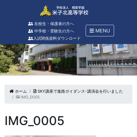
在校生・保護者の方へ
MENU
中学校・受験生の方へ
入試関係資料ダウンロード
ホーム
SKY講座で進路ガイダンス･講演会を行いました
IMG_0005
IMG_0005