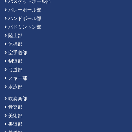
バスケットボール部
バレーボール部
ハンドボール部
バドミントン部
陸上部
体操部
空手道部
剣道部
弓道部
スキー部
水泳部
吹奏楽部
音楽部
美術部
書道部