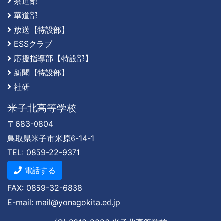
茶道部
華道部
放送【特設部】
ESSクラブ
応援指導部【特設部】
新聞【特設部】
社研
米子北高等学校
〒683-0804
鳥取県米子市米原6-14-1
TEL: 0859-22-9371
電話する
FAX: 0859-32-6838
E-mail: mail@yonagokita.ed.jp