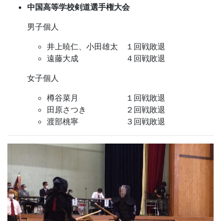
中国高等学校剣道選手権大会
男子個人
井上暁仁、小田雄太 １回戦敗退
遠藤大成 ４回戦敗退
女子個人
樽谷菜月 １回戦敗退
田原さつき ２回戦敗退
渡部桃寧 ３回戦敗退