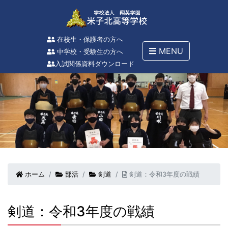
在校生・保護者の方へ
MENU
中学校・受験生の方へ
入試関係資料ダウンロード
ホーム
部活
剣道
剣道：令和3年度の戦績
剣道：令和3年度の戦績