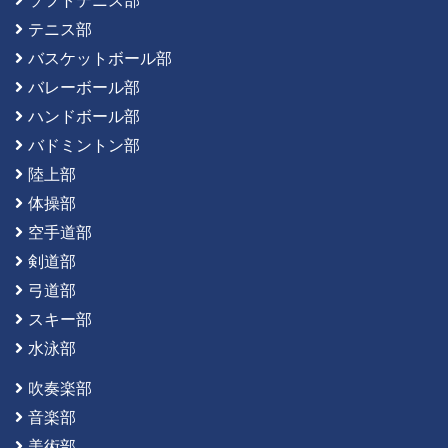
ソフトテニス部
テニス部
バスケットボール部
バレーボール部
ハンドボール部
バドミントン部
陸上部
体操部
空手道部
剣道部
弓道部
スキー部
水泳部
吹奏楽部
音楽部
美術部