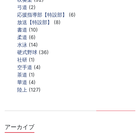
弓道
(2)
応援指導部【特設部】
(6)
放送【特設部】
(8)
書道
(10)
柔道
(6)
水泳
(14)
硬式野球
(36)
社研
(1)
空手道
(4)
茶道
(1)
華道
(4)
陸上
(127)
アーカイブ
ア
ー