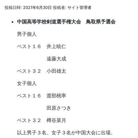
投稿日時:
2021年6月30日
投稿者:
サイト管理者
中国高等学校剣道選手権大会 鳥取県予選会
男子個人
ベスト１６ 井上暁仁
遠藤大成
ベスト３２ 小田雄太
女子個人
ベスト１６ 渡部桃寧
田原さつき
ベスト３２ 樽谷菜月
以上男子３名、女子３名が中国大会に出場。