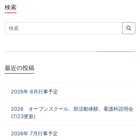
ナ
検索
ビ
ゲ
Search
ー
シ
ョ
最近の投稿
ン
2026年 8月行事予定
2026 オープンスクール、部活動体験、看護科説明会
(7/23更新)
2026年 7月行事予定