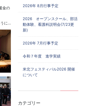
2026年 8月行事予定
援金の
2026 オープンスクール、部活
ように…
動体験、看護科説明会(7/23更
新)
2026年 7月行事予定
令和７年度 進学実績
米北フェスティバル2026 開催
について
カテゴリー