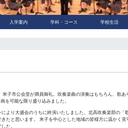
入学案内
学科・コース
学校生活
ろ、米子市公会堂が満員御礼。吹奏楽曲の演奏はもちろん、歌あ
企画を可能な限り盛り込みました。
ンにより大盛会のうちに終演いたしました。北高吹奏楽部の「
できたと思います。 米子を中心とした地域の皆様方に温かく見
でした。