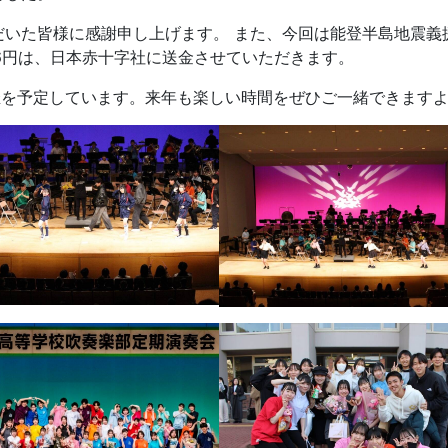
だいた皆様に感謝申し上げます。 また、今回は能登半島地震義
16円は、日本赤十字社に送金させていただきます。
の開催を予定しています。来年も楽しい時間をぜひご一緒できます