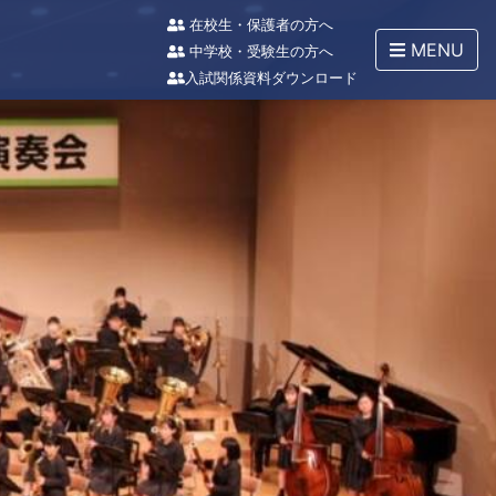
在校生・保護者の方へ
MENU
中学校・受験生の方へ
入試関係資料ダウンロード