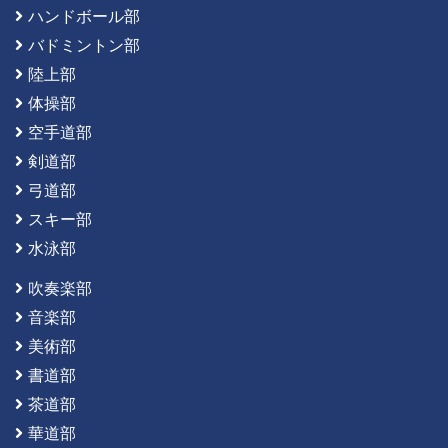
ハンドボール部
バドミントン部
陸上部
体操部
空手道部
剣道部
弓道部
スキー部
水泳部
吹奏楽部
音楽部
美術部
書道部
茶道部
華道部