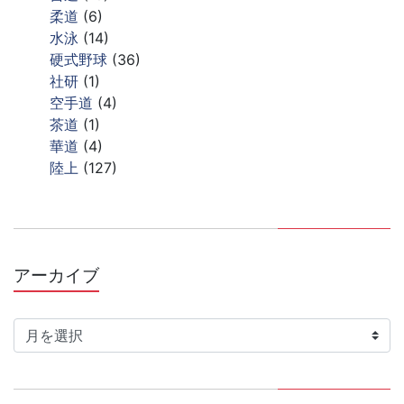
柔道
(6)
水泳
(14)
硬式野球
(36)
社研
(1)
空手道
(4)
茶道
(1)
華道
(4)
陸上
(127)
アーカイブ
ア
ー
カ
イ
ブ