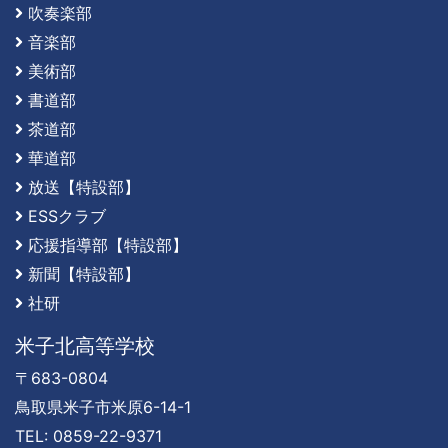
吹奏楽部
音楽部
美術部
書道部
茶道部
華道部
放送【特設部】
ESSクラブ
応援指導部【特設部】
新聞【特設部】
社研
米子北高等学校
〒683-0804
鳥取県米子市米原6-14-1
TEL: 0859-22-9371