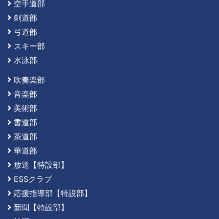
空手道部
剣道部
弓道部
スキー部
水泳部
吹奏楽部
音楽部
美術部
書道部
茶道部
華道部
放送【特設部】
ESSクラブ
応援指導部【特設部】
新聞【特設部】