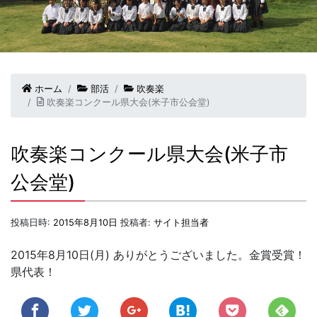
ホーム
部活
吹奏楽
吹奏楽コンクール県大会(米子市公会堂)
吹奏楽コンクール県大会(米子市
公会堂)
投稿日時:
2015年8月10日
投稿者:
サイト担当者
2015年8月10日(月) ありがとうございました。金賞受賞！
県代表！