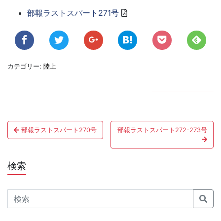
部報ラストスパート271号
カテゴリー:
陸上
投
部報ラストスパート270号
部報ラストスパート272-273号
稿
ナ
検索
ビ
ゲ
Search
ー