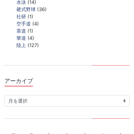
水泳
(14)
硬式野球
(36)
社研
(1)
空手道
(4)
茶道
(1)
華道
(4)
陸上
(127)
アーカイブ
ア
ー
カ
イ
ブ